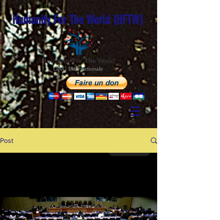
Humanity For The World (HFTW)
Post