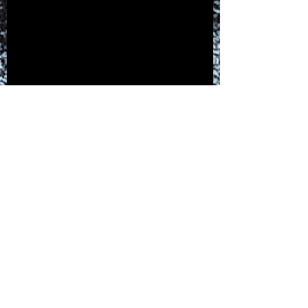
Humanity For The World (HFTW) est
soutenue dans ses actions par :