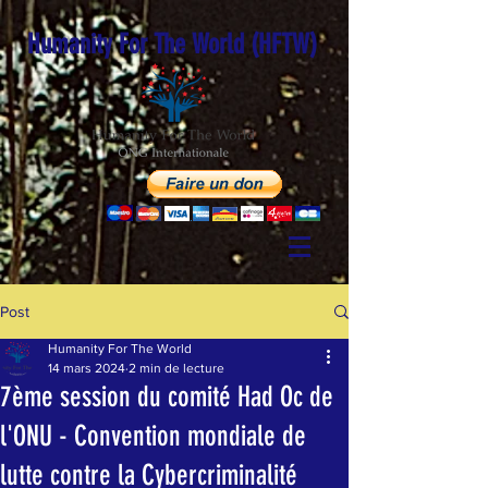
Humanity For The World (HFTW)
Post
Humanity For The World
14 mars 2024
2 min de lecture
7ème session du comité Had Oc de
l'ONU - Convention mondiale de
lutte contre la Cybercriminalité