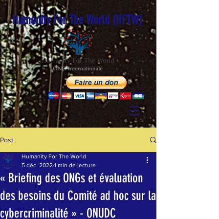
Humanity For The World (HFTW)
Post
Humanity For The World
5 déc. 2022
1 min de lecture
« Briefing des ONGs et évaluation
des besoins du Comité ad hoc sur la
cybercriminalité » - ONUDC