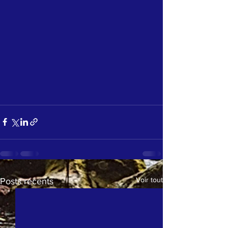
Voir tout
Posts récents