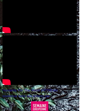
Humanity For The World (HFTW) est
soutenue dans ses actions par :