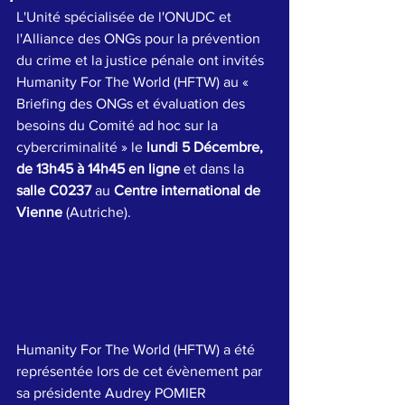
L'Unité spécialisée de l'ONUDC et 
l'Alliance des ONGs pour la prévention 
du crime et la justice pénale ont invités 
Humanity For The World (HFTW) au « 
Briefing des ONGs et évaluation des 
besoins du Comité ad hoc sur la 
cybercriminalité » le 
lundi 5 Décembre, 
de 13h45 à 14h45 en ligne
 et dans la 
salle C0237
 au 
Centre international de 
Vienne
 (Autriche).
Humanity For The World (HFTW) a été 
représentée lors de cet évènement par 
sa présidente Audrey POMIER 