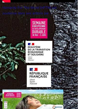
Humanity For The World (HFTW) est
soutenue dans ses actions par :