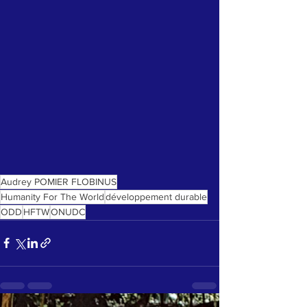
Audrey POMIER FLOBINUS
Humanity For The World
développement durable
ODD
HFTW
ONUDC