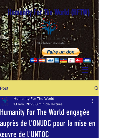
Humanity For The World (HFTW)
Post
Humanity For The World
13 nov. 2023
0 min de lecture
Humanity For The World engagée
auprès de l'ONUDC pour la mise en
œuvre de l'UNTOC