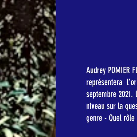
Audrey POMIER FL
représentera  l'o
septembre 2021. 
niveau sur la que
genre - Quel rôle