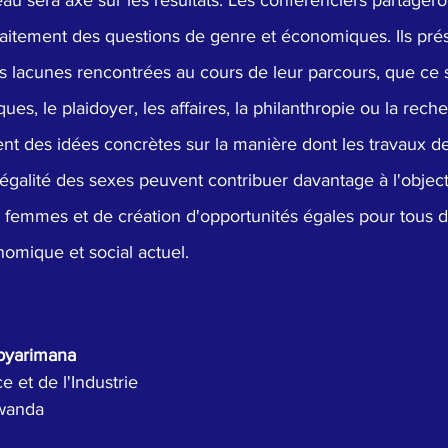
au sera axé sur les résultats. Les conférenciers partagero
raitement des questions de genre et économiques. Ils prés
 les lacunes rencontrées au cours de leur parcours, que ce 
iques, le plaidoyer, les affaires, la philanthropie ou la rech
ment des idées concrètes sur la manière dont les travaux
égalité des sexes peuvent contribuer davantage à l'objecti
 femmes et de création d'opportunités égales pour tous d
omique et social actuel.
byarimana
 et de l'Industrie
wanda