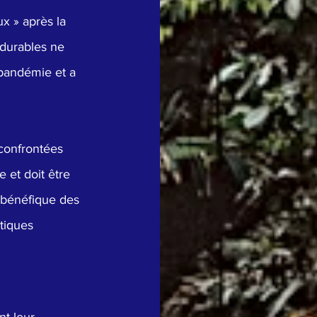
x » après la 
 durables ne 
 pandémie et a 
confrontées 
 et doit être 
n bénéfique des 
tiques 