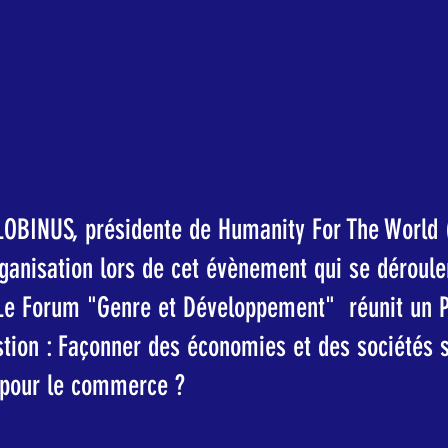
OBINUS, présidente de Humanity For The World
rganisation lors de cet évènement qui se déroule
Le Forum "Genre et Développement"  réunit un P
stion : Façonner des économies et des sociétés 
 pour le commerce ?