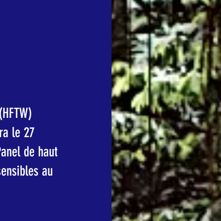
 (HFTW) 
ra le 27 
anel de haut 
sensibles au 