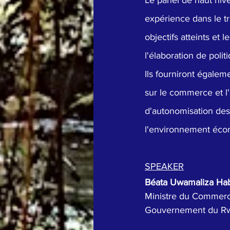
Le panel de haut nive
expérience dans le t
objectifs atteints et
l'élaboration de polit
Ils fourniront égale
sur le commerce et l'
d'autonomisation des
l'environnement écon
SPEAKER
Béata Uwamaliza Ha
Ministre du Commerce
Gouvernement du R