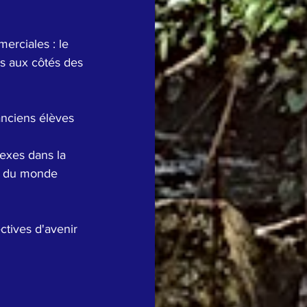
es aux côtés des 
et du monde 
tives d'avenir