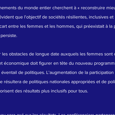
nements du monde entier cherchent à « reconstruire mieu
vident que l'objectif de sociétés résilientes, inclusives et
l'écart entre les femmes et les hommes, qui préexistait à la
 persiste.
 les obstacles de longue date auxquels les femmes sont 
 et économique doit figurer en tête du nouveau programme
 éventail de politiques. L'augmentation de la participatio
ésultera de politiques nationales appropriées et de poli
risent des résultats plus inclusifs pour tous.