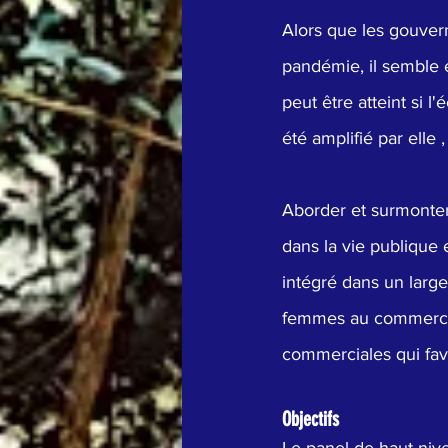
Alors que les gouver
pandémie, il semble é
peut être atteint si 
été amplifié par elle ,
Aborder et surmonter
dans la vie publique
intégré dans un large
femmes au commerce r
commerciales qui favo
Objectifs