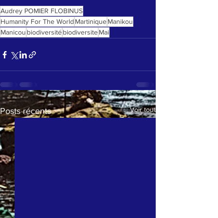
Audrey POMIER FLOBINUS
Humanity For The World
Martinique
Manikou
Manicou
biodiversité
biodiversite
Mai
Voir tout
Posts récents