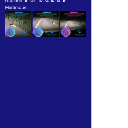
situation de ses marsupiaux de 
Martinique.