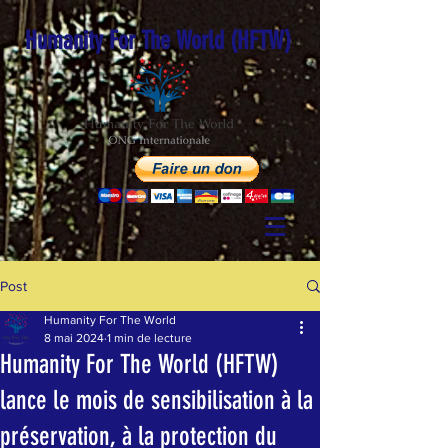
Humanity For The World (HFTW)
Post
Humanity For The World
8 mai 2024
1 min de lecture
Humanity For The World (HFTW)
lance le mois de sensibilisation à la
préservation, à la protection du