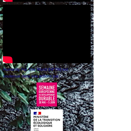
Humanity For The World (HFTW) est
soutenue dans ses actions par :