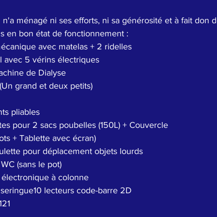
n'a ménagé ni ses efforts, ni sa générosité et à fait don d
s en bon état de fonctionnement :
 mécanique avec matelas + 2 ridelles
l avec 5 vérins électriques
achine de Dialyse
Un grand et deux petits)
nts pliables
ettes pour 2 sacs poubelles (150L) + Couvercle
plots + Tablette avec écran)
oulette pour déplacement objets lourds
t WC (sans le pot)
 électronique à colonne
 seringue10 lecteurs code-barre 2D
121 