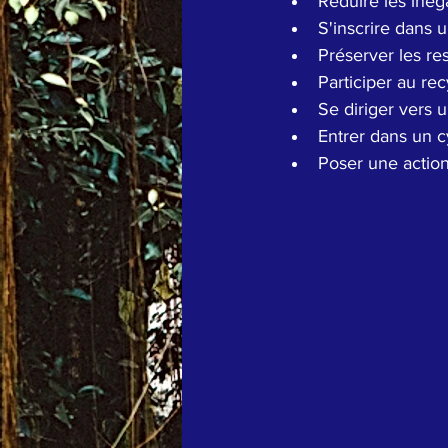
Réduire les inég
S'inscrire dans 
Préserver les re
Participer au re
Se diriger vers
Entrer dans un 
Poser une action