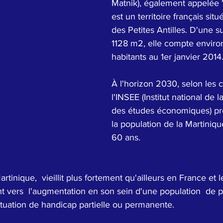
Matnik), également appelée "l'
est un territoire français situ
des Petites Antilles. D'une s
1128 m2, elle compte enviro
habitants au 1er janvier 2014
À l'horizon 2030, selon les c
l'INSEE (Institut national de la
des études économiques) pr
la population de la Martiniqu
60 ans. 
rtinique,  vieillit plus fortement qu'ailleurs en France et le
t vers  l'augmentation en son sein d'une population  de p
tuation de handicap partielle ou permanente. 