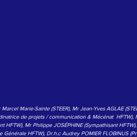
Mr Marcel Marie-Sainte (STEER), Mr Jean-Yves AGLAE (ST
inatrice de projets / communication & Mécénat  HFTW), 
ent HFTW), Mr Philippe JOSÉPHINE (Sympathisant HFTW)
re Générale HFTW), Dr.h.c Audrey POMIER FLOBINUS (P