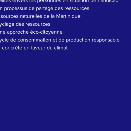
alités envers les personnes en situation de handicap
un processus de partage des ressources
ssources naturelles de la Martinique
cyclage des ressources
 une approche éco-citoyenne
cycle de consommation et de production responsable
 concrète en faveur du climat