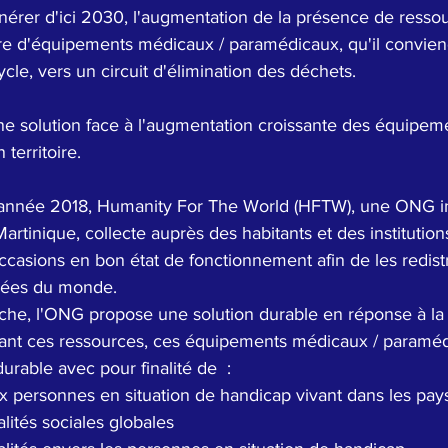
énérer d'ici 2030, l'augmentation de la présence de resso
e d'équipements médicaux / paramédicaux, qu'il convien
ycle, vers un circuit d'élimination des déchets. 
une solution face à l'augmentation croissante des équipem
territoire.
'année 2018, Humanity For The World (HFTW), une ONG in
artinique, collecte auprès des habitants et des institutions
casions en bon état de fonctionnement afin de les redistr
isées du monde.
oche, l'ONG propose une solution durable en réponse à la
ntant ces ressources, ces équipements médicaux / paraméd
rable avec pour finalité de  :
x personnes en situation de handicap vivant dans les pay
lités sociales globales