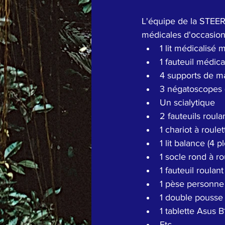
L'équipe de la STEER 
médicales d'occasion
1 lit médicalisé
1 fauteuil médica
4 supports de m
3 négatoscopes (
Un scialytique
2 fauteuils roula
1 chariot à roul
1 lit balance (4 
1 socle rond à r
1 fauteuil roulan
1 pèse personne
1 double pousse
1 tablette Asus B
Etc...