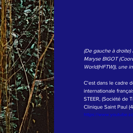
(De gauche à droite
Maryse BIGOT (Coordi
World(HFTW)), une in
C'est dans le cadre d
internationale frança
STEER, (Société de Tr
Clinique Saint Paul (
https://www.youtube.