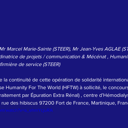
) Mr Marcel Marie-Sainte (STEER), Mr Jean-Yves AGLAE (
natrice de projets / communication & Mécénat , Humanit
firmière de service (STEER)
e la continuité de cette opération de solidarité internatio
ise Humanity For The World (HFTW) à sollicité, le concours
aitement par Épuration Extra Rénal) , centre d’Hémodialys
4 rue des hibiscus 97200 Fort de France, Martinique, Fran
com/watch?v=a_ehmYcjuRA