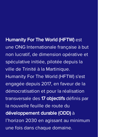
Humanity For The World (HFTW)
 est 
une ONG Internationale française à but 
non lucratif, de dimension opérative et 
spéculative initiée, pilotée depuis la 
ville de Trinité à la Martinique.
Humanity For The World (HFTW) s'est 
engagée depuis 2017, en faveur de la 
démocratisation et pour la réalisation 
transversale des 
17 objectifs
 définis par 
la nouvelle feuille de route du 
développement durable (ODD)
 à 
l’horizon 2030 en agissant au minimum 
une fois dans chaque domaine.