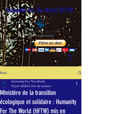
Humanity For The World (HFTW)
Post
Humanity For The World
13 juin 2020
2 min de lecture
Ministère de la transition
écologique et solidaire : Humanity
For The World (HFTW) mis en