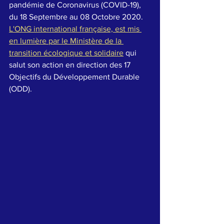
pandémie de Coronavirus (COVID-19), 
du 18 Septembre au 08 Octobre 2020. 
L'ONG international française, est mis 
en lumière par le Ministère de la 
transition écologique et solidaire
 qui 
salut son action en direction des 17 
Objectifs du Développement Durable 
(ODD). 