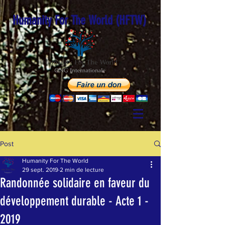
Humanity For The World (HFTW)
Post
Humanity For The World
29 sept. 2019
2 min de lecture
Randonnée solidaire en faveur du
développement durable - Acte 1 -
2019