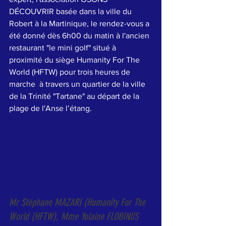
DÉCOUVRIR basée dans la ville du 
Robert à la Martinique, le rendez-vous a 
été donné dès 6h00 du matin à l'ancien 
restaurant "le mini golf" situé à 
proximité du siège Humanity For The 
World (HFTW) pour trois heures de 
marche  à travers un quartier de la ville 
de la Trinité "Tartane" au départ de la 
plage de l'Anse l’étang.  
Mr Stéphane MAZARI (Humanity For The 
World (HFTW), Mme Yolaine FLOBINUS 