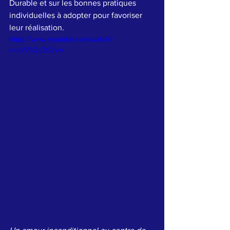
Durable et sur les bonnes pratiques 
individuelles à adopter pour favoriser 
leur réalisation.
https://www.youtube.com/watch?
v=pV73QcZ63vw