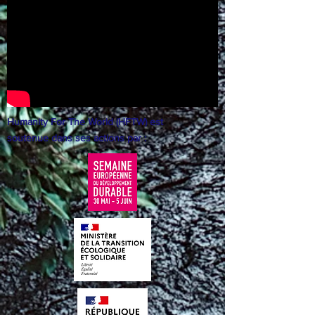
Humanity For The World (HFTW) est
soutenue dans ses actions par :