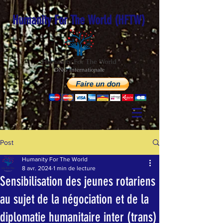
Humanity For The World (HFTW)
Post
Humanity For The World
8 avr. 2024
1 min de lecture
Sensibilisation des jeunes rotariens
au sujet de la négociation et de la
diplomatie humanitaire inter (trans)