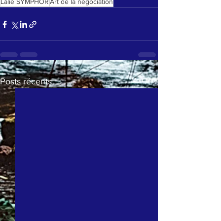
Lalie SYMPHOR
Art de la négociation
Voir tout
Posts récents