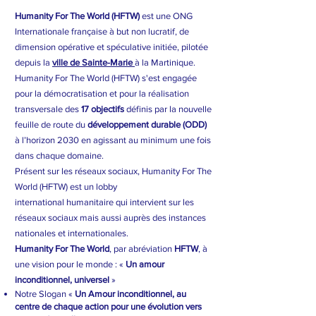
Humanity For The World (HFTW)
est une ONG
Internationale française à but non lucratif, de
dimension opérative et spéculative initiée, pilotée
depuis la
ville de Sainte-Marie
à la Martinique.
Humanity For The World (HFTW) s'est engagée
pour la démocratisation et pour la réalisation
transversale des
17 objectifs
définis par la nouvelle
feuille de route du
développement durable (ODD)
à l’horizon 2030 en agissant au minimum une fois
dans chaque domaine.
Présent sur les réseaux sociaux, Humanity For The
World (HFTW) est un
lobby
international
humanitaire qui intervient sur les
réseaux sociaux mais aussi auprès des instances
nationales et internationales.
Humanity For The World
, par abréviation
HFTW
, à
une vision pour le monde : «
Un amour
inconditionnel, universel
»
Notre Slogan «
Un Amour inconditionnel, au
centre de chaque action pour une évolution vers