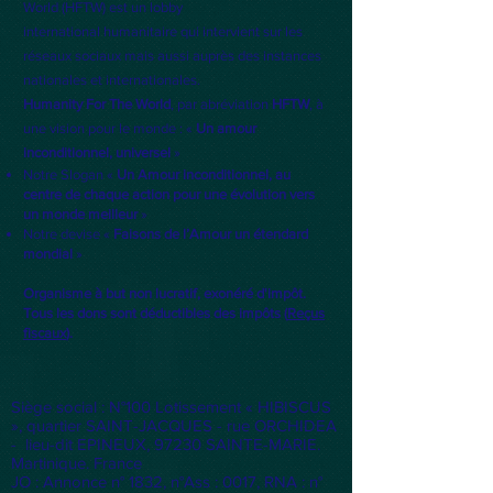
World (HFTW) est un
lobby
international
humanitaire qui intervient sur les
réseaux sociaux mais aussi auprès des instances
nationales et internationales.
Humanity For The World
, par abréviation
HFTW
, à
une vision pour le monde : «
Un amour
inconditionnel, universel
»
Notre Slogan «
Un Amour inconditionnel, au
centre de chaque action pour une évolution vers
un monde meilleur
»
Notre devise «
Faisons de l’Amour un étendard
mondial
»
Organisme à but non lucratif, exonéré d'impôt.
Tous les dons sont déductibles des impôts (
Reçus
fiscaux
).
Siège social : N°100 Lotissement « HIBISCUS
», quartier SAINT-JACQUES - rue ORCHIDEA
- lieu-dit EPINEUX, 97230 SAINTE-MARIE.
Martinique. France
JO : Annonce n° 1832, n°Ass : 0017, RNA : n°