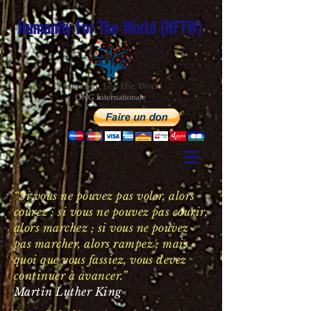
Humanity For The World (HFTW)
“Si vous ne pouvez pas voler, alors
courez ; si vous ne pouvez pas courir,
alors marchez ; si vous ne pouvez
pas marcher, alors rampez ; mais
quoi que vous fassiez, vous devez
continuer à avancer.”
Martin Luther King