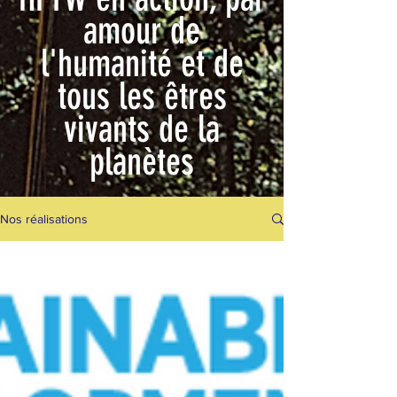
amour de
l'humanité et de
tous les êtres
vivants de la
planètes
Nos réalisations