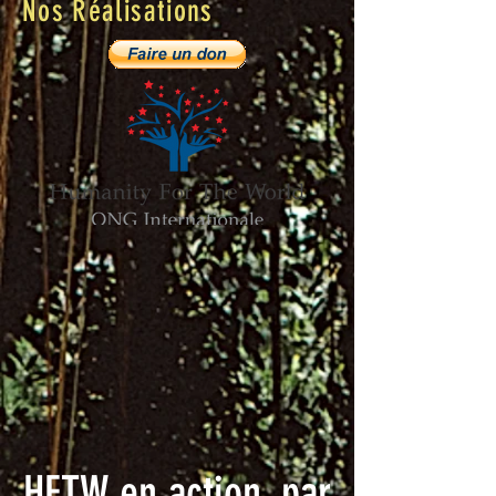
Nos Réalisations
HFTW en action, par