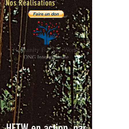
Nos Réalisations
HFTW en action, par