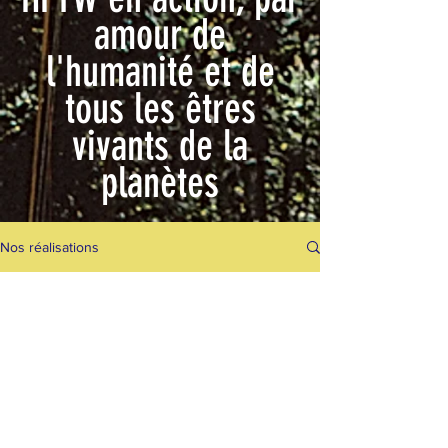
amour de
l'humanité et de
tous les êtres
vivants de la
planètes
Nos réalisations