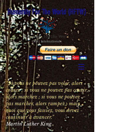
Humanity For The World (HFTW)
“Si vous ne pouvez pas voler, alors
courez ; si vous ne pouvez pas courir,
alors marchez ; si vous ne pouvez
pas marcher, alors rampez ; mais
quoi que vous fassiez, vous devez
continuer à avancer.”
Martin Luther King