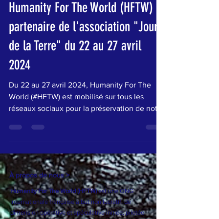
Humanity For The World
27 avr. 2024
1 min de lecture
Humanity For The World (HFTW)
partenaire de l'association "Jour
de la Terre" du 22 au 27 avril
2024
Du 22 au 27 avril 2024, Humanity For The
World (#HFTW) est mobilisé sur tous les
réseaux sociaux pour la préservation de notre
#planète ...
À propos de nous >
Humanity For The World (HFTW)
est une ONG