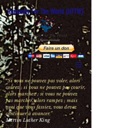
Humanity For The World (HFTW)
“Si vous ne pouvez pas voler, alors
courez ; si vous ne pouvez pas courir,
alors marchez ; si vous ne pouvez
pas marcher, alors rampez ; mais
quoi que vous fassiez, vous devez
continuer à avancer.”
Martin Luther King