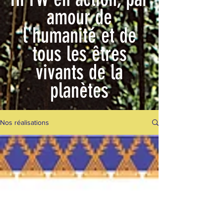
amour de
l'humanité et de
tous les êtres
vivants de la
planètes
Nos réalisations