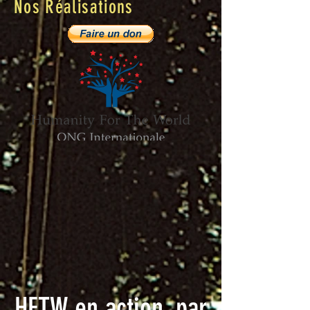
Nos Réalisations
HFTW en action, par