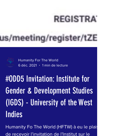
Humanity For The World
6 déc. 2021
1 min de lecture
#ODD5 Invitation: Institute for
Gender & Development Studies
(IGDS) - University of the West
Indies
Humanity Fo The World (HFTW) à eu le plaisir