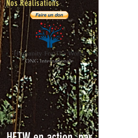
Nos Réalisations
HFTW en action, par