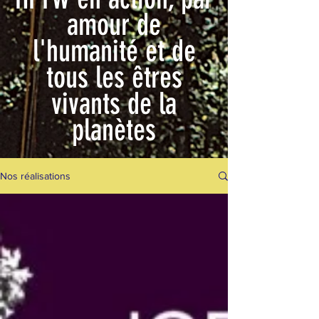
amour de
l'humanité et de
tous les êtres
vivants de la
planètes
Nos réalisations