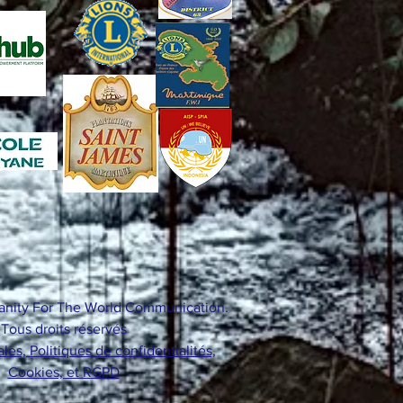
nity For The World Communication.
Tous droits réservés
es, Politiques de confidentialités,
Cookies, et RGPD