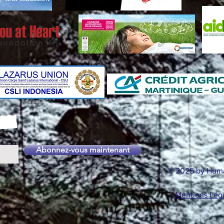
Abonnez-vous maintenant
© 2025 by Huma
Mentions Légal