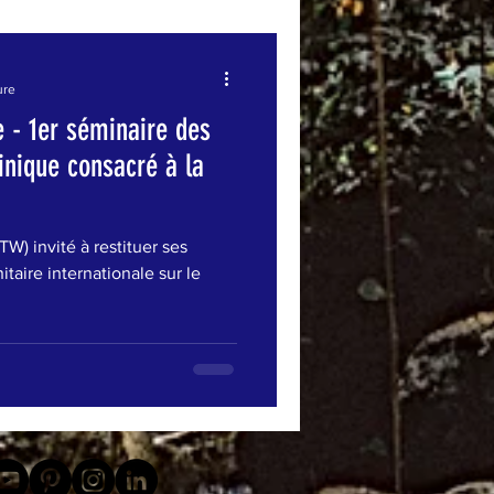
ure
 - 1er séminaire des
inique consacré à la
) invité à restituer ses
taire internationale sur le