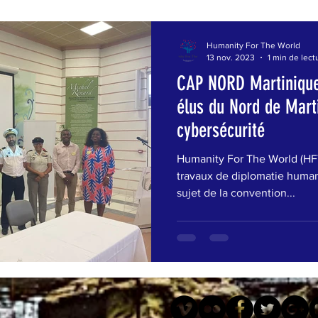
Humanity For The World
13 nov. 2023
1 min de lect
CAP NORD Martinique
élus du Nord de Mart
cybersécurité
Humanity For The World (HFTW
travaux de diplomatie humani
sujet de la convention...