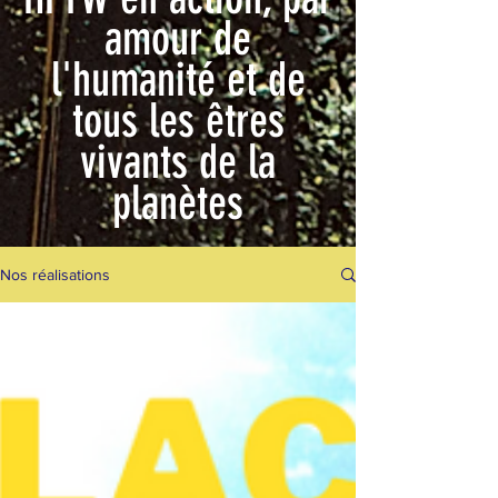
amour de
l'humanité et de
tous les êtres
vivants de la
planètes
Nos réalisations