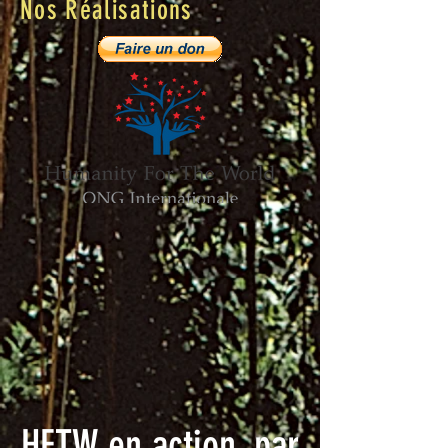
Nos Réalisations
HFTW en action, par