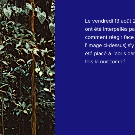
Le vendredi 13 août
ont été interpellés p
comment réagir face 
l'image ci-dessus) s'y é
été placé à l'abris da
fois la nuit tombé.