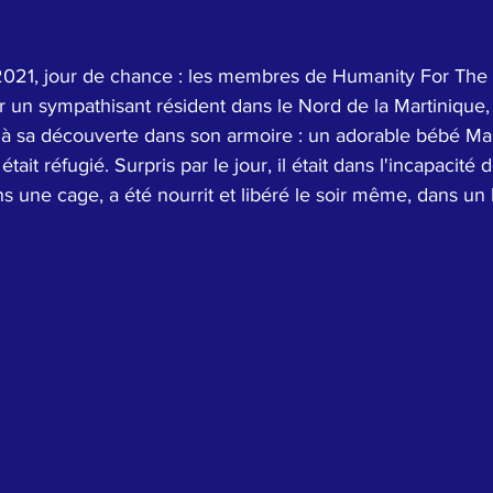
 2021, jour de chance : les membres de Humanity For Th
ar un sympathisant résident dans le Nord de la Martinique,
à sa découverte dans son armoire : un adorable bébé Man
tait réfugié. Surpris par le jour, il était dans l'incapacité de
ns une cage, a été nourrit et libéré le soir même, dans un 