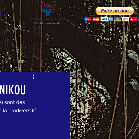
More
ANIKOU
s) sont des 
la biodiversité 