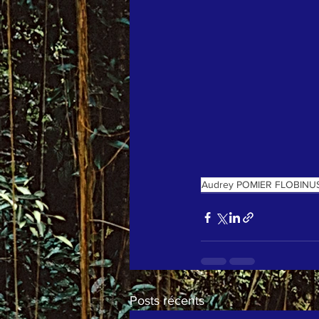
Audrey POMIER FLOBINU
Posts récents