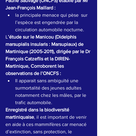
Faune Sauvage (ONCFS) établie par Mr
Jean-François Maillard :
la principale menace qui pèse  sur 
l’espèce est engendrée par la 
circulation automobile nocturne.
L
’étude sur le Manicou (Didelphis 
marsupialis insularis : Marsupiaux) de 
Martinique (2005-2011), dirigée par le Dr
François Catzeflis et la DIREN-
Martinique, Corroborent les 
observations de l’ONCFS :
Il apparait sans ambiguïté une  
surmortalité des jeunes adultes 
notamment chez les mâles, par le 
trafic automobile.
Enregistré dans la biodiversité 
martiniquaise
, il est important de venir 
en aide à ces mammifères car menacé 
d’extinction, sans protection, le 