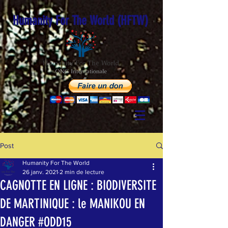
Humanity For The World (HFTW)
Post
Humanity For The World
26 janv. 2021
2 min de lecture
CAGNOTTE EN LIGNE : BIODIVERSITE
DE MARTINIQUE : le MANIKOU EN
DANGER #ODD15