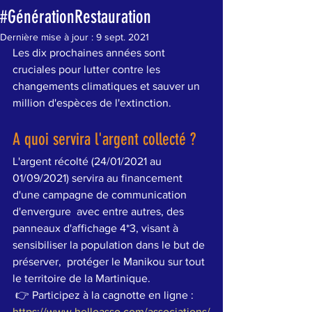
#GénérationRestauration
Dernière mise à jour :
9 sept. 2021
Les dix prochaines années sont 
cruciales pour lutter contre les 
changements climatiques et sauver un 
million d'espèces de l'extinction.  
A quoi servira l'argent collecté ?
L'argent récolté (24/01/2021 au 
01/09/2021) servira au financement 
d'une campagne de communication 
d'envergure  avec entre autres, des 
panneaux d'affichage 4*3, visant à 
sensibiliser la population dans le but de 
préserver,  protéger le Manikou sur tout 
le territoire de la Martinique.
 👉 Participez à la cagnotte en ligne : 
https://www.helloasso.com/associations/