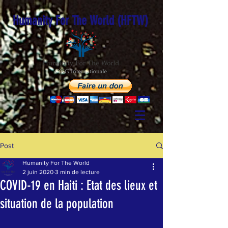
Humanity For The World (HFTW)
Post
Humanity For The World
2 juin 2020
3 min de lecture
COVID-19 en Haiti : Etat des lieux et
situation de la population