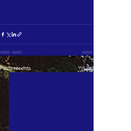
Voir tout
Posts récents