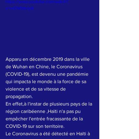
https://www.youtube.com/watch?
v=vrDWSttsty8
Apparu en décembre 2019 dans la ville 
de Wuhan en Chine, le Coronavirus 
(
COVID-19)
, est devenu une pandémie 
qui impacta le monde à la force de sa 
violence et de sa vitesse de 
propagation.
En effet,à l'instar de plusieurs pays de la 
région caribéenne ,Haïti n'a pas pu 
empêcher l'entrée fracassante de la 
COVID-19 sur son territoire.
Le Coronavirus a été détecté en Haïti à 