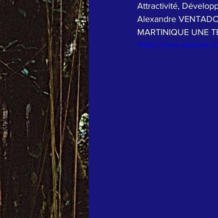
Attractivité, Dévelo
Alexandre VENTADOUR
MARTINIQUE UNE T
https://www.youtube.c