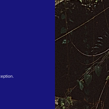
eption.