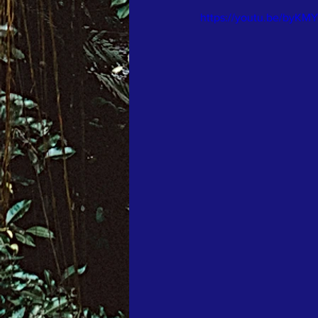
https://youtu.be/byKM