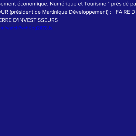
ppement économique, Numérique et Tourisme " présidé pa
 (président de Martinique Développement) :   FAIRE D
ERRE D'INVESTISSEURS
om/watch?v=hKog2IIZ8Js