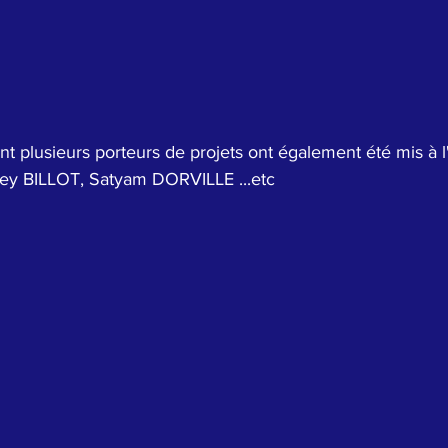
t plusieurs porteurs de projets ont également été mis à l
ley BILLOT, Satyam DORVILLE ...etc