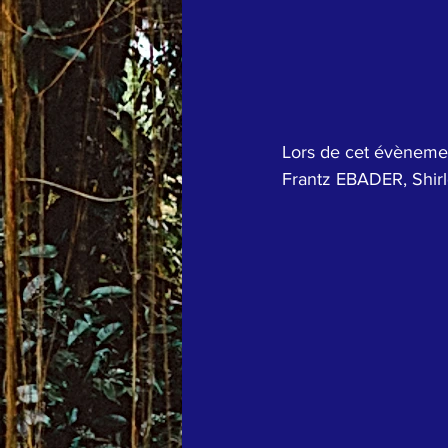
Lors de cet évènemen
Frantz EBADER, Shir