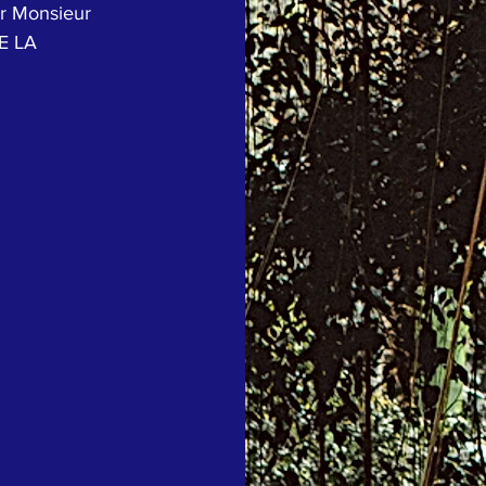
r Monsieur 
E LA 