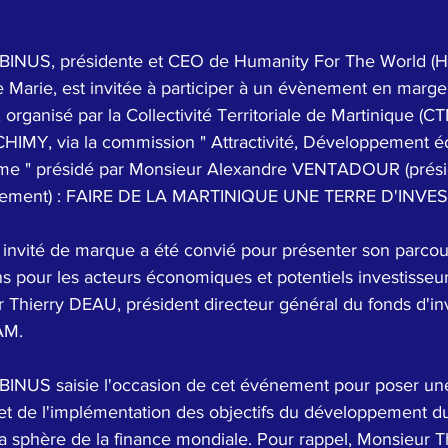
INUS, présidente et CEO de Humanity For The World (H
te Marie, est invitée à participer à un évènement en marg
 organisé par la Collectivité Territoriale de Martinique (C
HIMY, via la commission " Attractivité, Développement 
me " présidé par Monsieur Alexandre VENTADOUR (prési
pement) : FAIRE DE LA MARTINIQUE UNE TERRE D'INVES
ns pour les acteurs économiques et potentiels investisseur
r Thierry DEAU, président directeur général du fonds d'in
AM.  
NUS saisie l'occasion de cet événement pour poser une
et de l'implémentation des objectifs du développement d
 la sphère de la finance mondiale. Pour rappel, Monsieur 