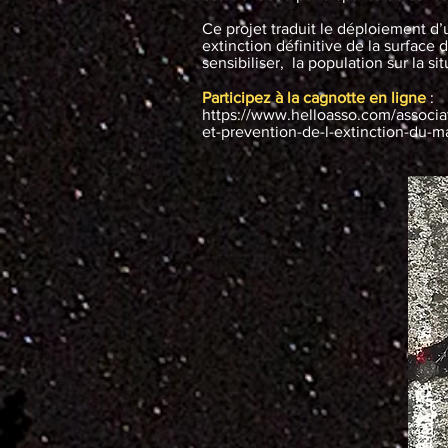
Ce projet traduit le déploiement d’
extinction définitive de la surface
sensibiliser, la population sur la s
Participez à la cagnotte en ligne
:
https://www.helloasso.com/associ
et-prevention-de-l-extinction-du-