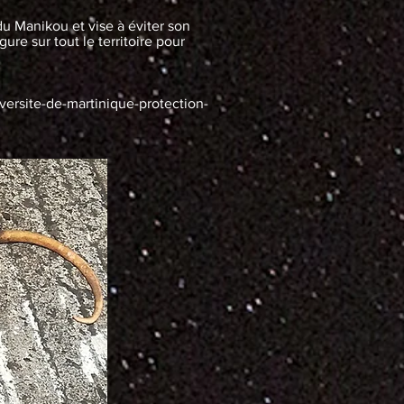
du Manikou et vise à éviter son
re sur tout le territoire pour
rsite-de-martinique-protection-