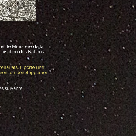
ar le Ministère de la
anisation des Nations
enariats. Il porte une
on vers un développement
s suivants :