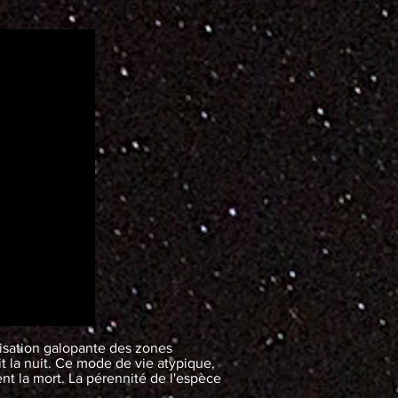
isation galopante des zones
it la nuit. Ce mode de vie atypique,
nt la mort. La pérennité de l'espèce