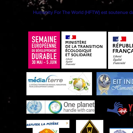
Humanity For The World (HFTW) est soutenue dan