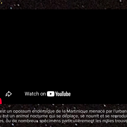
»,
) est un opossum endémique de la Martinique menacé par l'urban
u est un animal nocturne qui se déplace, se nourrit et se reprodu
utes, ou de nombreux spécimens particulièrement les mâles trouve
s.