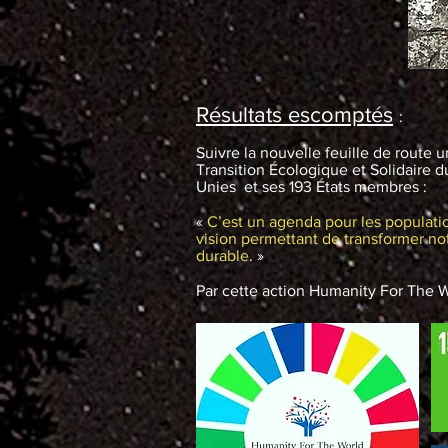
Résultats escomptés
:
Suivre la nouvelle feuille de route 
Transition Écologique et Solidaire 
Unies et ses 193 États membres :
«
C’est un agenda pour les populations
vision permettant de transformer no
durable
. »
Par cette action Humanity For The W