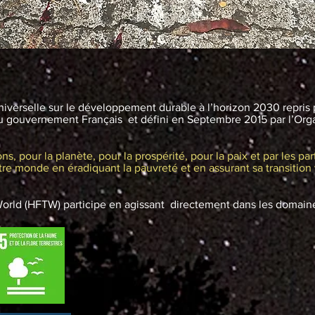
universelle sur le développement durable à l’horizon 2030 repris p
du gouvernement Français et défini en Septembre 2015 par l’Org
, pour la planète, pour la prospérité, pour la paix et par les part
tre monde en éradiquant la pauvreté et en assurant sa transiti
orld (HFTW) participe en agissant directement dans les domaine