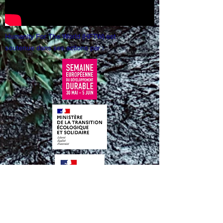
Humanity For The World (HFTW) est
soutenue dans ses actions par :