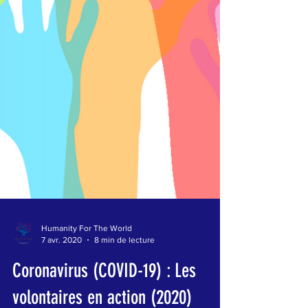
Humanity For The World
7 avr. 2020
8 min de lecture
Coronavirus (COVID-19) : Les