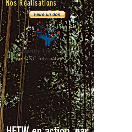
Nos Réalisations
HFTW en action, par