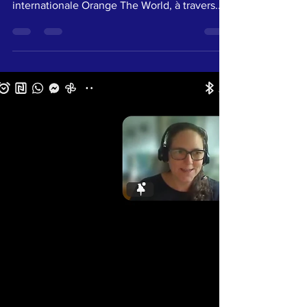
Le jeudi 05 décembre 2024, Humanity For
The World (HFTW) a pris part à l’initiative
internationale Orange The World, à travers...