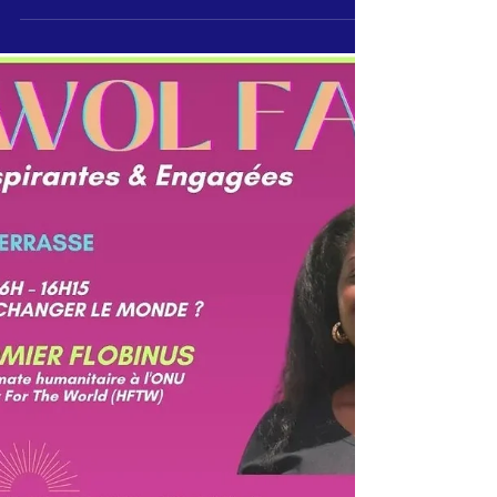
Représenté par sa présidente, le Dr.h.c
Audrey POMIER FLOBINUS, Humanity For
The World HFTW) a été invité en sa qualité de
membre du...