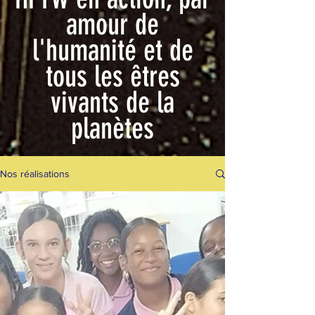
amour de
l'humanité et de
tous les êtres
vivants de la
planètes
Nos réalisations