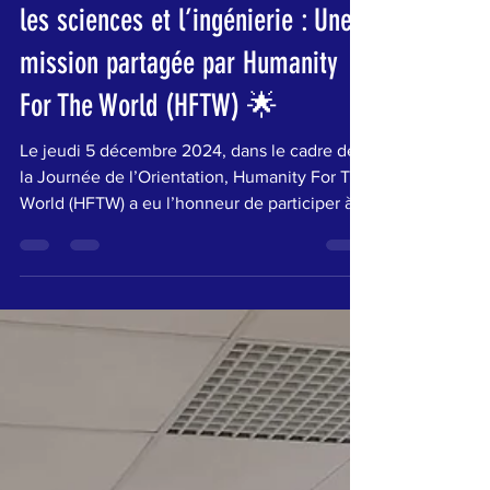
🌟 Encourager les femmes dans
les sciences et l’ingénierie : Une
mission partagée par Humanity
For The World (HFTW) 🌟
Le jeudi 5 décembre 2024, dans le cadre de
la Journée de l’Orientation, Humanity For The
World (HFTW) a eu l’honneur de participer à
un...