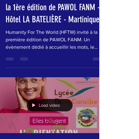
Humanity For The World
10 avr. 2024
2 min de lecture
Humanity For The World (HFTW) à
la 1ère édition de PAWOL FANM -
Hôtel LA BATELIÈRE - Martinique
Humanity For The World (HFTW) invité à la
première édition de PAWOL FANM. Un
évènement dédié à accueillir les mots, le
parcours de...