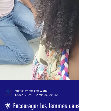
Humanity For The World
10 déc. 2024
2 min de lecture