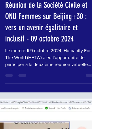
Humanity For The World
22 oct. 2024
3 min de lecture
Réunion de la Société Civile et
ONU Femmes sur Beijing+30 :
vers un avenir égalitaire et
inclusif - 09 octobre 2024
Le mercredi 9 octobre 2024, Humanity For
The World (HFTW) a eu l'opportunité de
participer à la deuxième réunion virtuelle
entre la...