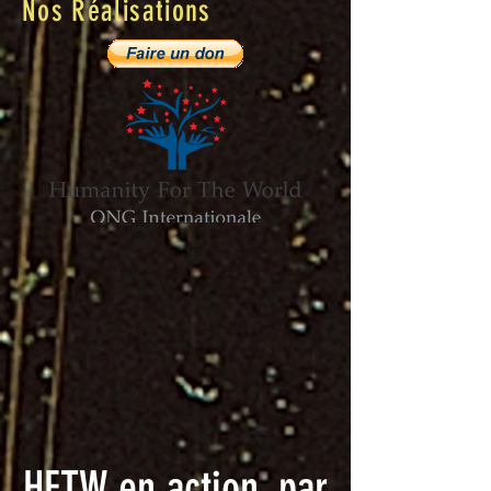
Nos Réalisations
HFTW en action, par